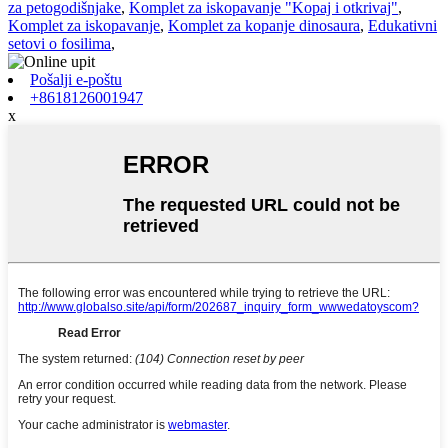
za petogodišnjake
,
Komplet za iskopavanje "Kopaj i otkrivaj"
,
Komplet za iskopavanje
,
Komplet za kopanje dinosaura
,
Edukativni
setovi o fosilima
,
Pošalji e-poštu
+8618126001947
x