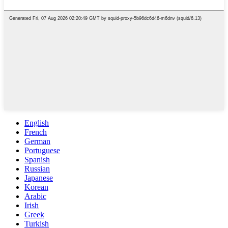
English
French
German
Portuguese
Spanish
Russian
Japanese
Korean
Arabic
Irish
Greek
Turkish