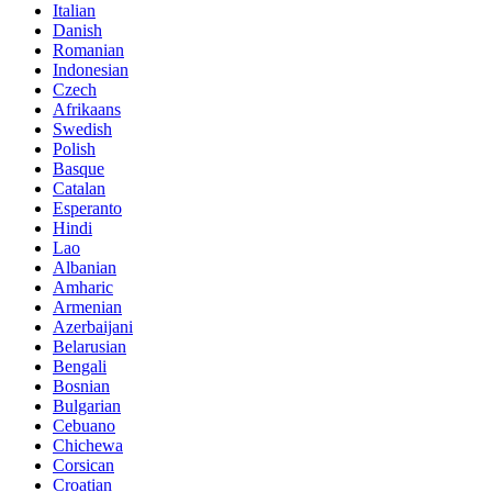
Italian
Danish
Romanian
Indonesian
Czech
Afrikaans
Swedish
Polish
Basque
Catalan
Esperanto
Hindi
Lao
Albanian
Amharic
Armenian
Azerbaijani
Belarusian
Bengali
Bosnian
Bulgarian
Cebuano
Chichewa
Corsican
Croatian