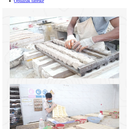
Obilazak fabrike