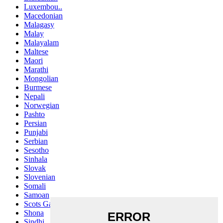
Luxembou..
Macedonian
Malagasy
Malay
Malayalam
Maltese
Maori
Marathi
Mongolian
Burmese
Nepali
Norwegian
Pashto
Persian
Punjabi
Serbian
Sesotho
Sinhala
Slovak
Slovenian
Somali
Samoan
Scots Gaelic
Shona
Sindhi